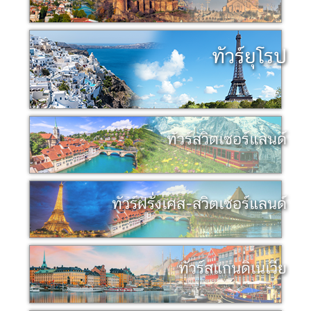
ทัวร์ยุโรป
ทัวร์สวิตเซอร์แลนด์
ทัวร์ฝรั่งเศส-สวิตเซอร์แลนด์
ทัวร์สแกนดิเนเวีย