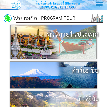
Toggl
navig
โปรแกรมทัวร์ | PROGRAM TOUR
ทัวร์ภายในประเทศ
ทัวร์เอเชีย
ทัวร์ญี่ปุ่น