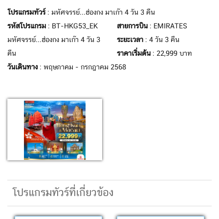
โปรแกรมทัวร์
: มหัศจรรย์...ฮ่องกง มาเก๊า 4 วัน 3 คืน
รหัสโปรแกรม
: BT-HKG53_EK
สายการบิน
: EMIRATES
มหัศจรรย์...ฮ่องกง มาเก๊า 4 วัน 3
ระยะเวลา
: 4 วัน 3 คืน
คืน
ราคาเริ่มต้น
: 22,999 บาท
วันเดินทาง
: พฤษภาคม - กรกฎาคม 2568
โปรแกรมทัวร์ที่เกี่ยวข้อง