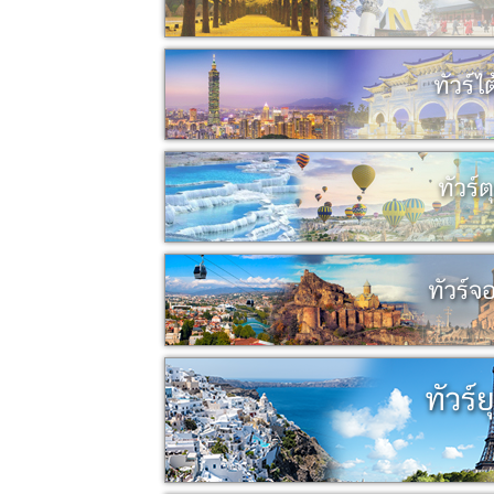
ทัวร์ไ
ทัวร์ต
ทัวร์จอ
ทัวร์