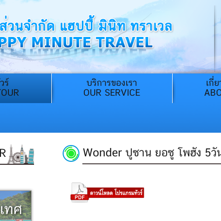
วร์
บริการของเรา
เกี่
TOUR
OUR SERVICE
ABO
Wonder ปูซาน ยอซู โพฮัง 5วั
R
ะเทศ