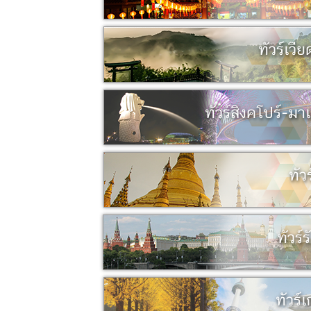
ทัวร์เวี
ทัวร์สิงคโปร์-มา
ทัว
ทัวร์ร
ทัวร์