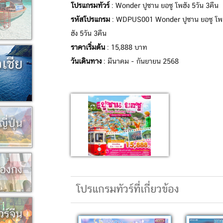
โปรแกรมทัวร์
: Wonder ปูซาน ยอซู โพฮัง 5วัน 3คืน
รหัสโปรแกรม
: WDPUS001 Wonder ปูซาน ยอซู โพ
ฮัง 5วัน 3คืน
ราคาเริ่มต้น
: 15,888 บาท
อเชีย
วันเดินทาง
: มีนาคม - กันยายน 2568
ญี่ปุ่น
ฮ่องกง
โปรแกรมทัวร์ที่เกี่ยวข้อง
วร์จีน