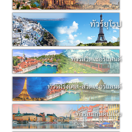
ทัวร์ยุโรป
ทัวร์สวิตเซอร์แลนด์
ทัวร์ฝรั่งเศส-สวิตเซอร์แลนด์
ทัวร์สแกนดิเนเวีย