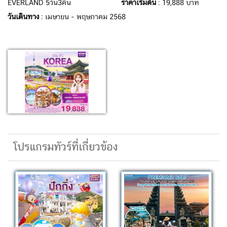
EVERLAND 5วัน3คืน
ราคาเริ่มต้น
: 19,888 บาท
วันเดินทาง
: เมษายน - พฤษภาคม 2568
โปรแกรมทัวร์ที่เกี่ยวข้อง