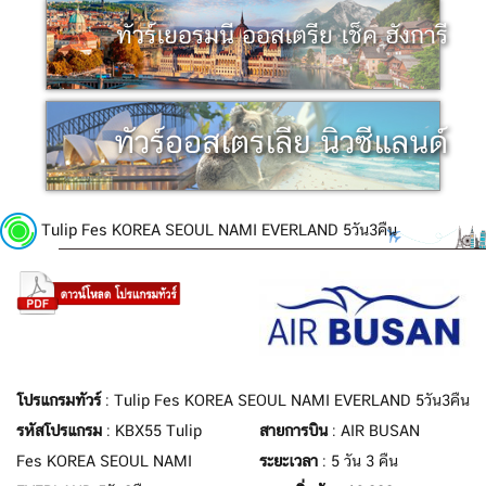
ทัวร์เยอรมนี ออสเตรีย เช็ค ฮังการี
ทัวร์ออสเตรเลีย นิวซีแลนด์
Tulip Fes KOREA SEOUL NAMI EVERLAND 5วัน3คืน
โปรแกรมทัวร์
: Tulip Fes KOREA SEOUL NAMI EVERLAND 5วัน3คืน
รหัสโปรแกรม
: KBX55 Tulip
สายการบิน
: AIR BUSAN
Fes KOREA SEOUL NAMI
ระยะเวลา
: 5 วัน 3 คืน