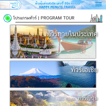
Toggl
navig
โปรแกรมทัวร์ | PROGRAM TOUR
ทัวร์ภายในประเทศ
ทัวร์เอเชีย
ทัวร์ญี่ปุ่น