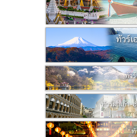
ทัวร์เ
ทัวร์
ทัวร์มาเก๊า-
ทั