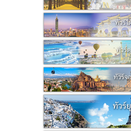
ทัวร์ไ
ทัวร์ต
ทัวร์จอ
ทัวร์