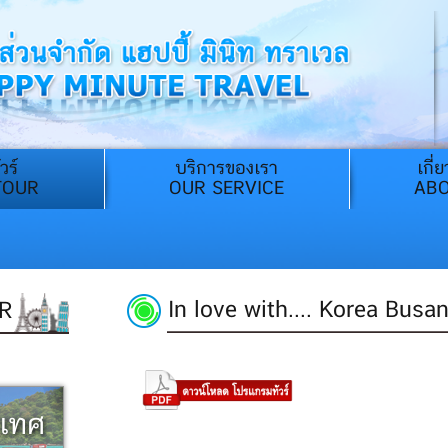
วร์
บริการของเรา
เกี่
TOUR
OUR SERVICE
ABO
In love with.... Korea Busa
R
ะเทศ