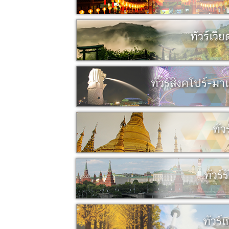
ทัวร์เวี
ทัวร์สิงคโปร์-มา
ทัว
ทัวร์ร
ทัวร์