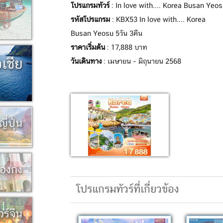
โปรแกรมทัวร์
: In love with.... Korea Busan Yeos
รหัสโปรแกรม
: KBX53 In love with.... Korea
Busan Yeosu 5วัน 3คืน
ราคาเริ่มต้น
: 17,888 บาท
อเชีย
วันเดินทาง
: เมษายน - มิถุนายน 2568
ญี่ปุ่น
ฮ่องกง
โปรแกรมทัวร์ที่เกี่ยวข้อง
วร์จีน