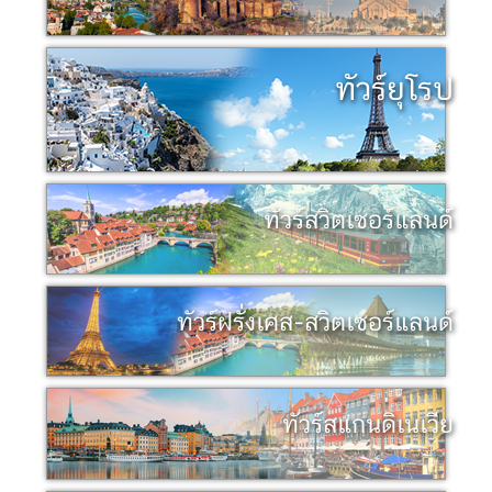
ทัวร์ยุโรป
ทัวร์สวิตเซอร์แลนด์
ทัวร์ฝรั่งเศส-สวิตเซอร์แลนด์
ทัวร์สแกนดิเนเวีย