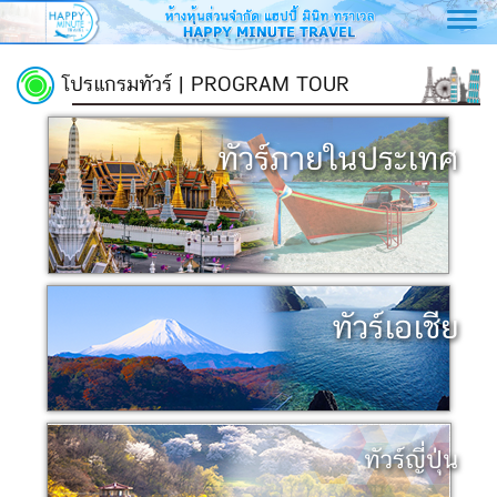
Toggl
navig
โปรแกรมทัวร์ | PROGRAM TOUR
ทัวร์ภายในประเทศ
ทัวร์เอเชีย
ทัวร์ญี่ปุ่น