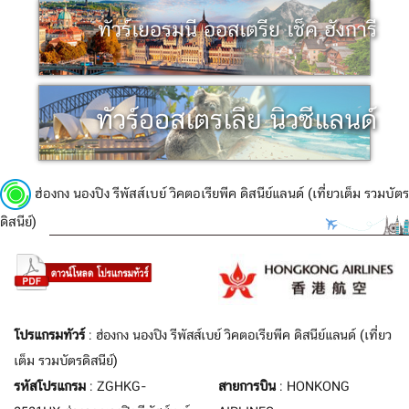
ทัวร์เยอรมนี ออสเตรีย เช็ค ฮังการี
ทัวร์ออสเตรเลีย นิวซีแลนด์
ฮ่องกง นองปิง รีพัสส์เบย์ วิคตอเรียพีค ดิสนีย์แลนด์ (เที่ยวเต็ม รวมบัตร
ดิสนีย์)
โปรแกรมทัวร์
: ฮ่องกง นองปิง รีพัสส์เบย์ วิคตอเรียพีค ดิสนีย์แลนด์ (เที่ยว
เต็ม รวมบัตรดิสนีย์)
รหัสโปรแกรม
: ZGHKG-
สายการบิน
: HONKONG