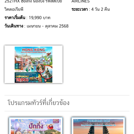
2521HX ฮ่องกง นองปิง รีพัสส์เบย์
AIRLINES
วิคตอเรียพี
ระยะเวลา
: 4 วัน 2 คืน
ราคาเริ่มต้น
: 19,990 บาท
วันเดินทาง
: เมษายน - ตุลาคม 2568
โปรแกรมทัวร์ที่เกี่ยวข้อง