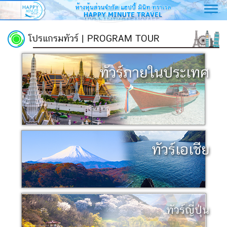
Toggl
navig
โปรแกรมทัวร์ | PROGRAM TOUR
ทัวร์ภายในประเทศ
ทัวร์เอเชีย
ทัวร์ญี่ปุ่น