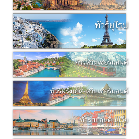
ทัวร์ยุโรป
ทัวร์สวิตเซอร์แลนด์
ทัวร์ฝรั่งเศส-สวิตเซอร์แลนด์
ทัวร์สแกนดิเนเวีย