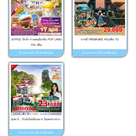
JOYFUL ปักกิ่ง กำแพงเมืองจีน POP LAND
บาหลี PREMIUMZ 4วัน3คืน TG
5วัน 3คืน
อ่านรายละเอียดเพิ่มเติม
อ่านรายละเอียดเพิ่มเติม
ซุปตาร์...รักฉันไม่เลือนลาง ไม่เคยจางจาก..
อ่านรายละเอียดเพิ่มเติม