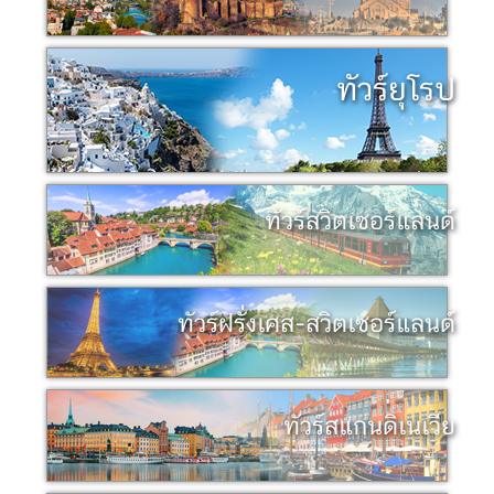
ทัวร์ยุโรป
ทัวร์สวิตเซอร์แลนด์
ทัวร์ฝรั่งเศส-สวิตเซอร์แลนด์
ทัวร์สแกนดิเนเวีย