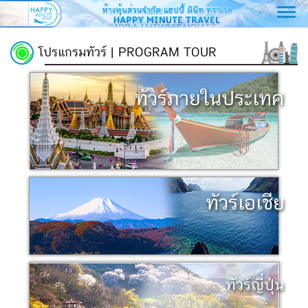
Toggl
navig
โปรแกรมทัวร์ | PROGRAM TOUR
ทัวร์ภายในประเทศ
ทัวร์เอเชีย
ทัวร์ญี่ปุ่น