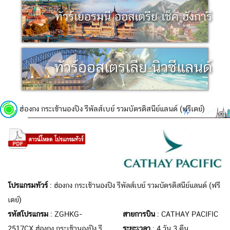
ทัวร์เยอรมนี ออสเตรีย เช็ค ฮังการี
ทัวร์ออสเตรเลีย นิวซีแลนด์
ฮ่องกง กระเช้านองปิง รีพัลส์เบย์ รวมบัตรดิสนีย์แลนด์ (ฟรีเดย์)
โปรแกรมทัวร์
: ฮ่องกง กระเช้านองปิง รีพัลส์เบย์ รวมบัตรดิสนีย์แลนด์ (ฟรี
เดย์)
รหัสโปรแกรม
: ZGHKG-
สายการบิน
: CATHAY PACIFIC
2517CX ฮ่องกง กระเช้านองปิง รี
ระยะเวลา
: 4 วัน 3 คืน